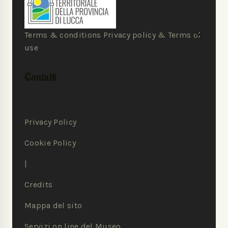
Terms & conditions Privacy policy & Terms of
use
Contatti
Privacy Policy
Cookie Policy
|
Credits
Mappa del sito
Servizi on line del Museo