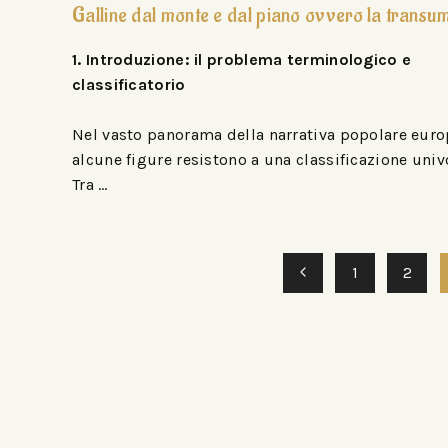
Galline dal monte e dal piano ovvero la trans
1. Introduzione: il problema terminologico e
classificatorio
Nel vasto panorama della narrativa popolare euro
alcune figure resistono a una classificazione univ
Tra …
1
2