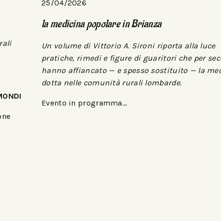
25/04/2026
la medicina popolare in Brianza
rali
Un volume di Vittorio A. Sironi riporta alla luce
pratiche, rimedi e figure di guaritori che per sec
hanno affiancato — e spesso sostituito — la me
dotta nelle comunità rurali lombarde.
 MONDI
Evento in programma…
one