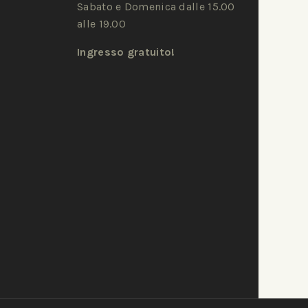
Sabato e Domenica dalle 15.00
alle 19.00
Ingresso gratuito!