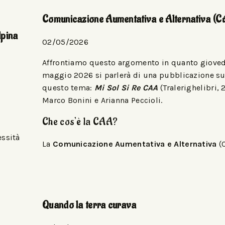
Comunicazione Aumentativa e Alternativa (C
lpina
02/05/2026
Affrontiamo questo argomento in quanto gioved
maggio 2026 si parlerà di una pubblicazione s
questo tema:
Mi Sol Si Re CAA
(Tralerighelibri, 
Marco Bonini e Arianna Peccioli.
Che cos’è la CAA?
essità
La
Comunicazione Aumentativa e Alternativa
(
Quando la terra curava