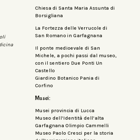
Chiesa di Santa Maria Assunta di
Borsigliana
La Fortezza delle Verrucole di
San Romano in Garfagnana
oli
dicina
Il ponte medioevale di San
Michele, a pochi passi dal museo,
con il sentiero Due Ponti Un
Castello
Giardino Botanico Pania di
Corfino
Musei:
Musei provincia di Lucca
Museo dell’Identità dell’alta
Garfagnana Olimpio Cammelli
Museo Paolo Cresci per la storia