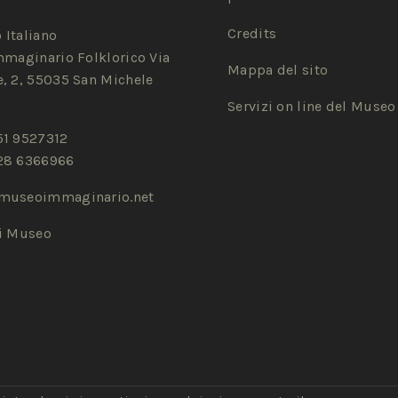
Credits
 Italiano
mmaginario Folklorico Via
Mappa del sito
, 2, 55035 San Michele
Servizi on line del Museo
51 9527312
28 6366966
museoimmaginario.net
zi Museo