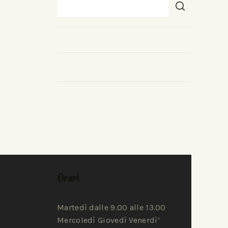
Orari
Martedì dalle 9.00 alle 13.00
Mercoledì Giovedì Venerdì’