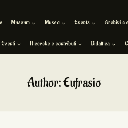
e
Museum
Museo
Events
Archivi e 
Eventi
Ricerche e contributi
Didattica
C
Author: Eufrasio