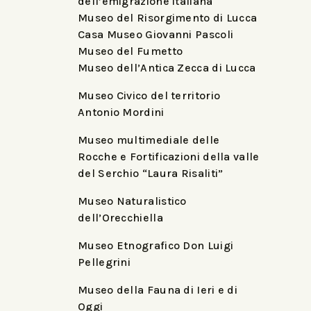
dell’emigrazione italiana
Museo del Risorgimento di Lucca
Casa Museo Giovanni Pascoli
Museo del Fumetto
Museo dell’Antica Zecca di Lucca
Museo Civico del territorio
Antonio Mordini
Museo multimediale delle
Rocche e Fortificazioni della valle
del Serchio “Laura Risaliti”
Museo Naturalistico
dell’Orecchiella
Museo Etnografico Don Luigi
Pellegrini
Museo della Fauna di Ieri e di
Oggi