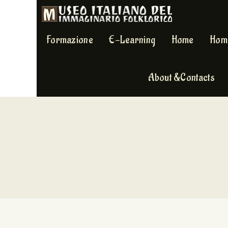
Formazione
E-Learning
Home
Hom
About &Contacts