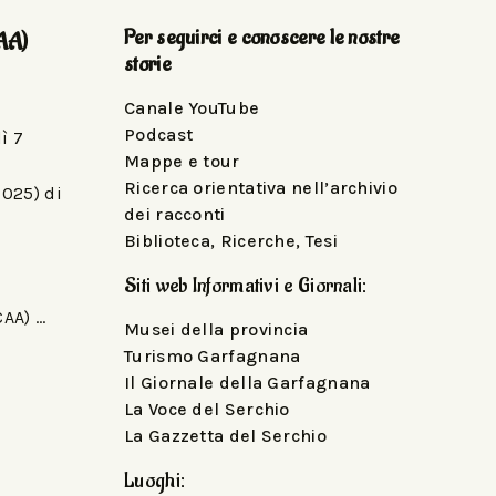
Per seguirci e conoscere le nostre
AA)
storie
Canale YouTube
Podcast
ì 7
Mappe e tour
u
Ricerca orientativa nell’archivio
2025) di
dei racconti
Biblioteca, Ricerche, Tesi
Siti web Informativi e Giornali:
CAA) …
Musei della provincia
Turismo Garfagnana
Il Giornale della Garfagnana
La Voce del Serchio
La Gazzetta del Serchio
Luoghi: