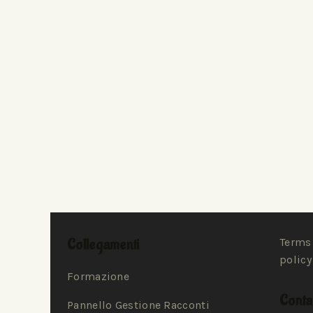
Collegamenti
Terms 
policy
Formazione
Contat
Pannello Gestione Racconti