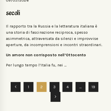
09/05/2026
secoli
Il rapporto tra la Russia e la letteratura italiana è
una storia di fascinazione reciproca, spesso
asimmetrica, attraversata da silenzi e improvvise
aperture, da incomprensioni e incontri straordinari.
Un amore non corrisposto nell’Ottocento
Per lungo tempo l’Italia fu, nei …
1
2
3
4
…
19