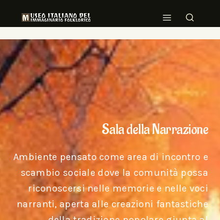
Sala della Narrazione
Ambiente pensato come area di incontro e
scambio sociale dove la comunità possa
riconoscersi nelle memorie e nelle voci
narranti, aperta alle creazioni fantastiche
della tradizione popolare giunta al