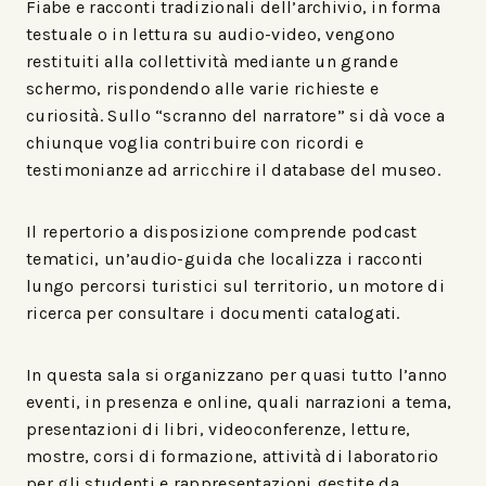
Fiabe e racconti tradizionali dell’archivio, in forma
testuale o in lettura su audio-video, vengono
restituiti alla collettività mediante un grande
schermo, rispondendo alle varie richieste e
curiosità. Sullo “scranno del narratore” si dà voce a
chiunque voglia contribuire con ricordi e
testimonianze ad arricchire il database del museo.
Il repertorio a disposizione comprende podcast
tematici, un’audio-guida che localizza i racconti
lungo percorsi turistici sul territorio, un motore di
ricerca per consultare i documenti catalogati.
In questa sala si organizzano per quasi tutto l’anno
eventi, in presenza e online, quali narrazioni a tema,
presentazioni di libri, videoconferenze, letture,
mostre, corsi di formazione, attività di laboratorio
per gli studenti e rappresentazioni
gestite da