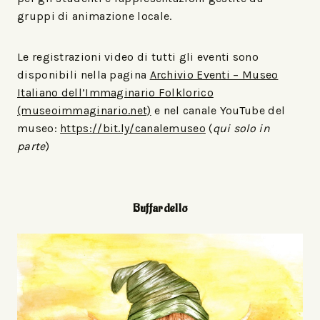
gruppi di animazione locale.
Le registrazioni video di tutti gli eventi sono
disponibili nella pagina
Archivio Eventi – Museo
Italiano dell’Immaginario Folklorico
(museoimmaginario.net)
e nel canale YouTube del
museo:
https://bit.ly/canalemuseo
(
qui solo in
parte
)
Buffardello