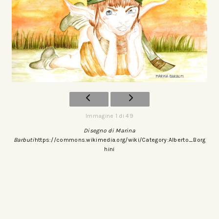
Immagine 1 di 49
Disegno di Marina
Barbuti
https://commons.wikimedia.org/wiki/Category:Alberto_Borg
hini