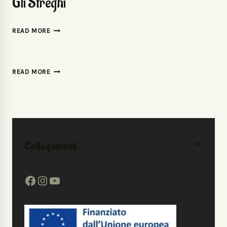
Gli Streghi
READ MORE
READ MORE
Collegamenti