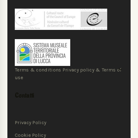
Terms & conditions Privacy policy & Terms of
use
Contatti
Privacy Policy
Cookie Policy