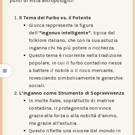
punti di vista antropologici:
Il Tema del Furbo vs. il Potente
Giucca rappresenta la figura
dell’
“ingenuo intelligente”
, tipica del
folklore italiano, che con la sua astuzia
inganna chi ha più potere o ricchezza.
Questo tema è ricorrente nella tradizione
popolare, in cui il furbo contadino riesce
a battere il nobile o il ricco mercante,
rovesciando simbolicamente le gerarchie
sociali.
L’Inganno come Strumento di Sopravvivenza
In molte fiabe, soprattutto di matrice
contadina, il protagonista non vince
grazie alla forza o alla nobiltà d’animo,
ma grazie all’astuzia.
Questo riflette una visione del mondo in