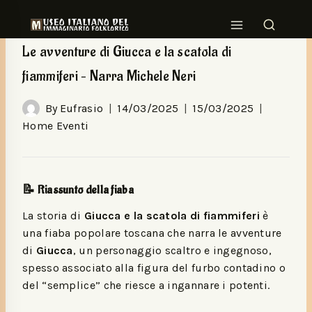
HOME EVENTI
Le avventure di Giucca e la scatola di
fiammiferi – Narra Michele Neri
By
Eufrasio
14/03/2025
15/03/2025
Home Eventi
📝 Riassunto della fiaba
La storia di
Giucca e la scatola di fiammiferi
è
una fiaba popolare toscana che narra le avventure
di
Giucca
, un personaggio scaltro e ingegnoso,
spesso associato alla figura del furbo contadino o
del “semplice” che riesce a ingannare i potenti.