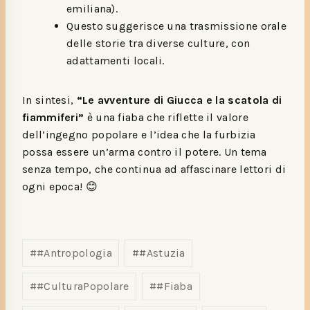
emiliana).
Questo suggerisce una trasmissione orale
delle storie tra diverse culture, con
adattamenti locali.
In sintesi,
“Le avventure di Giucca e la scatola di
fiammiferi”
è una fiaba che riflette il valore
dell’ingegno popolare e l’idea che la furbizia
possa essere un’arma contro il potere. Un tema
senza tempo, che continua ad affascinare lettori di
ogni epoca! 😊
#
#Antropologia
#
#Astuzia
#
#CulturaPopolare
#
#Fiaba