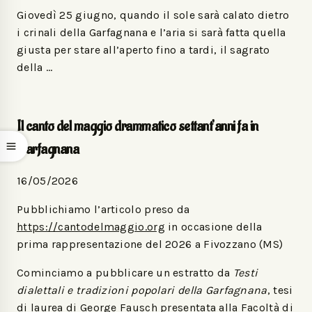
Giovedì 25 giugno, quando il sole sarà calato dietro
i crinali della Garfagnana e l’aria si sarà fatta quella
giusta per stare all’aperto fino a tardi, il sagrato
della …
Il canto del maggio drammatico settant’anni fa in
Garfagnana
16/05/2026
Pubblichiamo l’articolo preso da
https://cantodelmaggio.org
in occasione della
prima rappresentazione del 2026 a Fivozzano (MS)
Cominciamo a pubblicare un estratto da
Testi
dialettali e tradizioni popolari della Garfagnana
, tesi
di laurea di George Fausch presentata alla Facoltà di