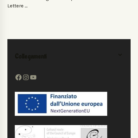
Lettere …
Collegamenti