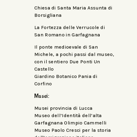
Chiesa di Santa Maria Assunta di
Borsigliana
La Fortezza delle Verrucole di
San Romano in Garfagnana
Il ponte medioevale di San
Michele, a pochi passi dal museo,
con il sentiero Due Ponti Un
Castello
Giardino Botanico Pania di
Corfino
Musei:
Musei provincia di Lucca
Museo dell’Identità dell’alta
Garfagnana Olimpio Cammelli
Museo Paolo Cresci per la storia