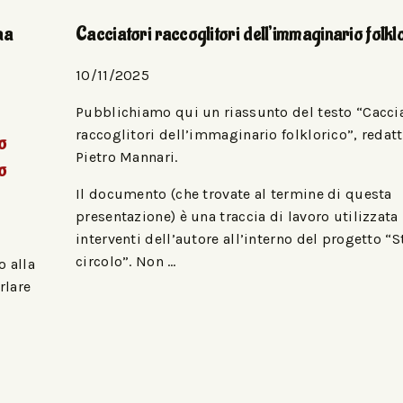
na
Cacciatori raccoglitori dell’immaginario folkl
10/11/2025
Pubblichiamo qui un riassunto del testo “Cacci
raccoglitori dell’immaginario folklorico”, redat
o
Pietro Mannari.
o
Il documento (che trovate al termine di questa
presentazione) è una traccia di lavoro utilizzata 
interventi dell’autore all’interno del progetto “S
circolo”. Non …
 alla
rlare