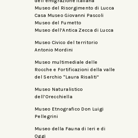
dell’emigrazione italiana
Museo del Risorgimento di Lucca
Casa Museo Giovanni Pascoli
Museo del Fumetto
Museo dell’Antica Zecca di Lucca
Museo Civico del territorio
Antonio Mordini
Museo multimediale delle
Rocche e Fortificazioni della valle
del Serchio “Laura Risaliti”
Museo Naturalistico
dell’Orecchiella
Museo Etnografico Don Luigi
Pellegrini
Museo della Fauna di Ieri e di
Oggi