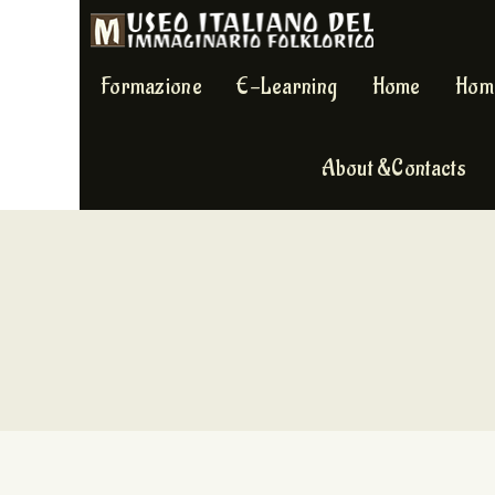
Formazione
E-Learning
Home
Hom
About &Contacts