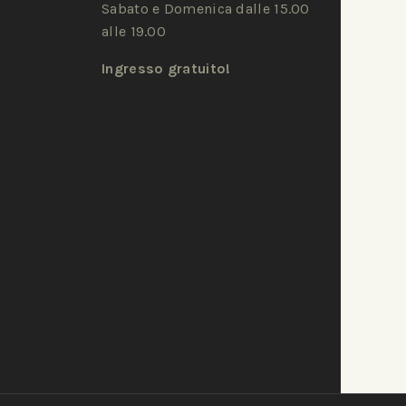
Sabato e Domenica dalle 15.00
alle 19.00
Ingresso gratuito!