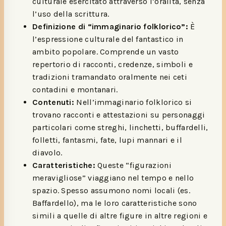
culturale esercitato attraverso l’oralità, senza
l’uso della scrittura.
Definizione di “immaginario folklorico”:
È
l’espressione culturale del fantastico in
ambito popolare. Comprende un vasto
repertorio di racconti, credenze, simboli e
tradizioni tramandato oralmente nei ceti
contadini e montanari.
Contenuti:
Nell’immaginario folklorico si
trovano racconti e attestazioni su personaggi
particolari come streghi, linchetti, buffardelli,
folletti, fantasmi, fate, lupi mannari e il
diavolo.
Caratteristiche:
Queste “figurazioni
meravigliose” viaggiano nel tempo e nello
spazio. Spesso assumono nomi locali (es.
Baffardello), ma le loro caratteristiche sono
simili a quelle di altre figure in altre regioni e