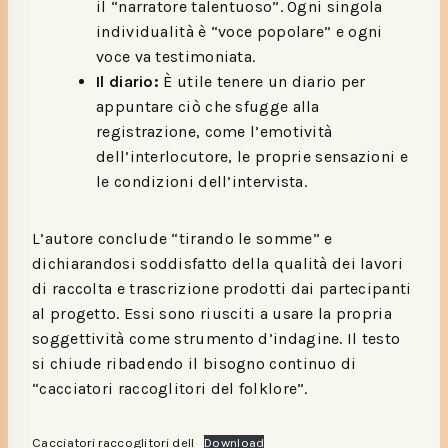
il “narratore talentuoso”. Ogni singola
individualità è “voce popolare” e ogni
voce va testimoniata.
Il diario:
È utile tenere un diario per
appuntare ciò che sfugge alla
registrazione, come l’emotività
dell’interlocutore, le proprie sensazioni e
le condizioni dell’intervista.
L’autore conclude “tirando le somme” e
dichiarandosi soddisfatto della qualità dei lavori
di raccolta e trascrizione prodotti dai partecipanti
al progetto. Essi sono riusciti a usare la propria
soggettività come strumento d’indagine. Il testo
si chiude ribadendo il bisogno continuo di
“cacciatori raccoglitori del folklore”.
Cacciatori raccoglitori dell
Download