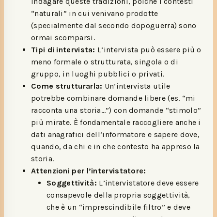
indagare queste tradizioni, poiché i contesti
“naturali” in cui venivano prodotte
(specialmente dal secondo dopoguerra) sono
ormai scomparsi.
Tipi di intervista:
L’intervista può essere più o
meno formale o strutturata, singola o di
gruppo, in luoghi pubblici o privati.
Come strutturarla:
Un’intervista utile
potrebbe combinare domande libere (es. “mi
racconta una storia…”) con domande “stimolo”
più mirate. È fondamentale raccogliere anche i
dati anagrafici dell’informatore e sapere dove,
quando, da chi e in che contesto ha appreso la
storia.
Attenzioni per l’intervistatore:
Soggettività:
L’intervistatore deve essere
consapevole della propria soggettività,
che è un “imprescindibile filtro” e deve