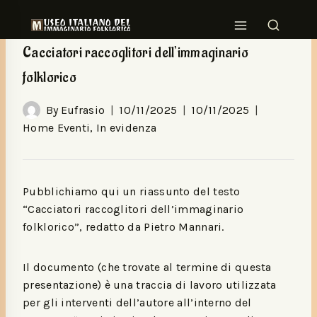
HOME EVENTI
|
IN EVIDENZA
Cacciatori raccoglitori dell’immaginario
folklorico
By
Eufrasio
10/11/2025
10/11/2025
Home Eventi
,
In evidenza
Pubblichiamo qui un riassunto del testo
“Cacciatori raccoglitori dell’immaginario
folklorico”, redatto da Pietro Mannari.
Il documento (che trovate al termine di questa
presentazione) è una traccia di lavoro utilizzata
per gli interventi dell’autore all’interno del