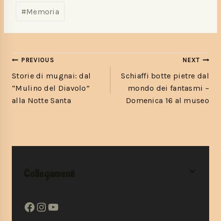
#
Memoria
PREVIOUS
NEXT
Storie di mugnai: dal
Schiaffi botte pietre dal
“Mulino del Diavolo”
mondo dei fantasmi –
alla Notte Santa
Domenica 16 al museo
Collegamenti