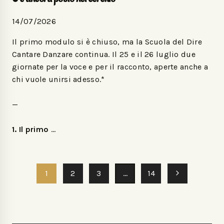
14/07/2026
Il primo modulo si è chiuso, ma la Scuola del Dire
Cantare Danzare continua. Il 25 e il 26 luglio due
giornate per la voce e per il racconto, aperte anche a
chi vuole unirsi adesso.*
—
1. Il primo
…
1
2
3
…
14