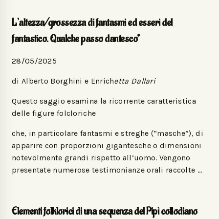
L’altezza/grossezza di fantasmi ed esseri del
fantastico. Qualche passo dantesco*
28/05/2025
di Alberto Borghini e Enrich
etta Dallari
Questo saggio esamina la ricorrente caratteristica
delle figure folcloriche
che, in particolare fantasmi e streghe (“masche”), di
apparire con proporzioni gigantesche o dimensioni
notevolmente grandi rispetto all’uomo. Vengono
presentate numerose testimonianze orali raccolte …
Elementi folklorici di una sequenza del Pipì collodiano