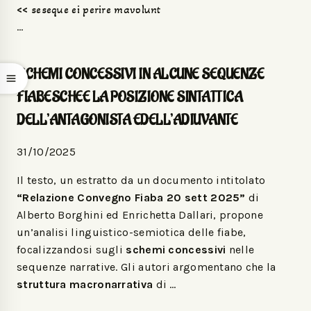
<< seseque ei perire mavolunt
…
SCHEMI CONCESSIVI IN ALCUNE SEQUENZE
FIABESCHEE LA POSIZIONE SINTATTICA
DELL’ANTAGONISTA EDELL’ADIUVANTE
31/10/2025
Il testo, un estratto da un documento intitolato
“Relazione Convegno Fiaba 20 sett 2025”
di
Alberto Borghini ed Enrichetta Dallari, propone
un’analisi linguistico-semiotica delle fiabe,
focalizzandosi sugli
schemi concessivi
nelle
sequenze narrative. Gli autori argomentano che la
struttura macronarrativa
di …