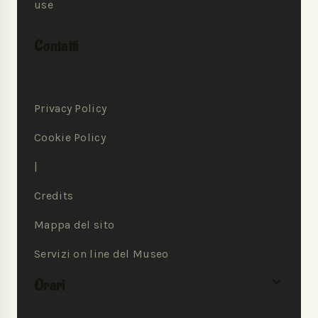
use
Contatti
Privacy Policy
Cookie Policy
|
Credits
Mappa del sito
Servizi on line del Museo
Orari