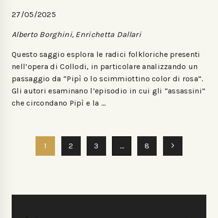
27/05/2025
Alberto Borghini, Enrichetta Dallari
Questo saggio esplora le radici folkloriche presenti
nell’opera di Collodi, in particolare analizzando un
passaggio da “Pipì o lo scimmiottino color di rosa”.
Gli autori esaminano l’episodio in cui gli “assassini”
che circondano Pipì e la …
1
2
3
…
8