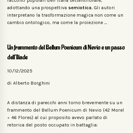
racconti popolari dell’Italia settentrionale,
adottando una prospettiva
semiotica
. Gli autori
interpretano la trasformazione magica non come un
cambio ontologico, ma come la proiezione …
Un frammento del Bellum Poenicum di Nevio e un passo
dell’Iliade
10/12/2025
di Alberto Borghini
A distanza di parecchi anni torno brevemente su un
frammento del Bellum Poenicum di Nevio (42 Morel
= 46 Flores) al cui proposito avevo parlato di
retorica del posto occupato in battaglia: