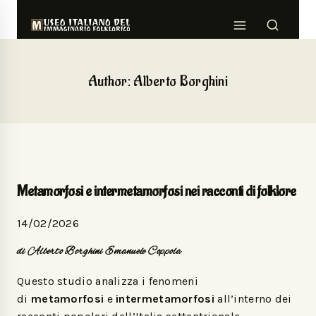
Author: Alberto Borghini
Metamorfosi e intermetamorfosi nei racconti di folklore
14/02/2026
di Alberto Borghini Emanuele Coppola
Questo studio analizza i fenomeni
di
metamorfosi
e
intermetamorfosi
all’interno dei