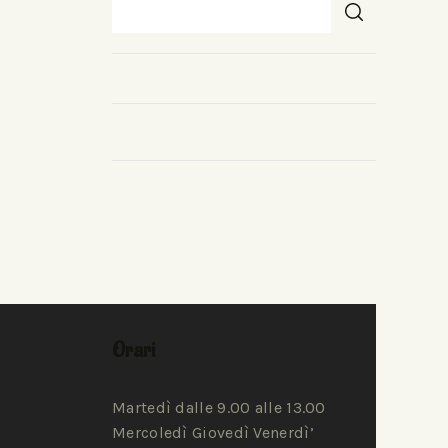
Orari
Martedì dalle 9.00 alle 13.00
Mercoledì Giovedì Venerdì’