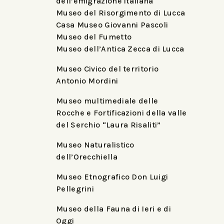
dell’emigrazione italiana
Museo del Risorgimento di Lucca
Casa Museo Giovanni Pascoli
Museo del Fumetto
Museo dell’Antica Zecca di Lucca
Museo Civico del territorio
Antonio Mordini
Museo multimediale delle
Rocche e Fortificazioni della valle
del Serchio “Laura Risaliti”
Museo Naturalistico
dell’Orecchiella
Museo Etnografico Don Luigi
Pellegrini
Museo della Fauna di Ieri e di
Oggi