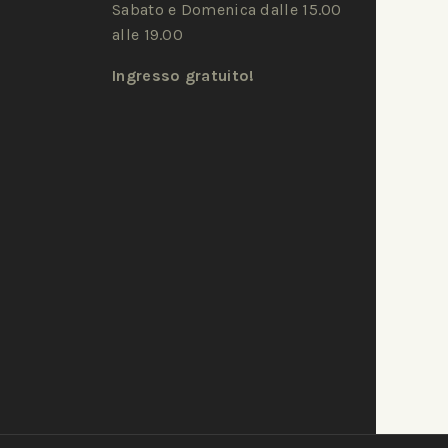
Sabato e Domenica dalle 15.00
alle 19.00
Ingresso gratuito!