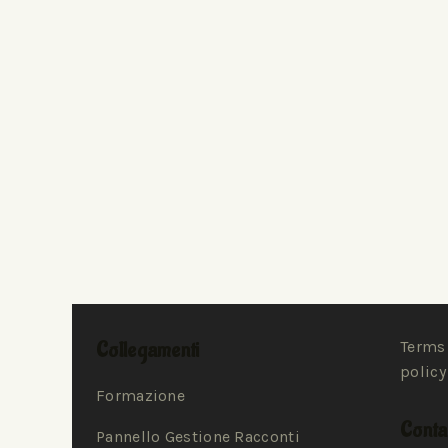
Collegamenti
Terms 
policy
Formazione
Contat
Pannello Gestione Racconti