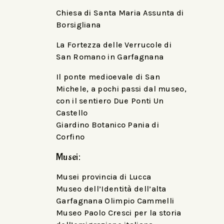
Chiesa di Santa Maria Assunta di
Borsigliana
La Fortezza delle Verrucole di
San Romano in Garfagnana
Il ponte medioevale di San
Michele, a pochi passi dal museo,
con il sentiero Due Ponti Un
Castello
Giardino Botanico Pania di
Corfino
Musei:
Musei provincia di Lucca
Museo dell’Identità dell’alta
Garfagnana Olimpio Cammelli
Museo Paolo Cresci per la storia