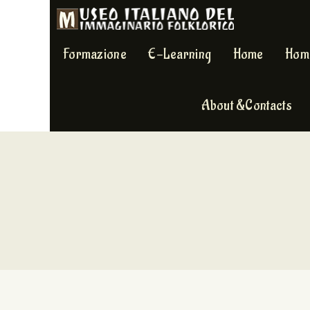
Formazione
E-Learning
Home
Hom
About &Contacts