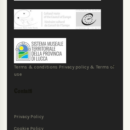
Terms & conditions Privacy policy & Terms of
use
Contatti
Privacy Policy
Cookie Policy