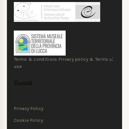
Terms & conditions Privacy policy & Terms of
use
Contatti
Privacy Policy
Cookie Policy