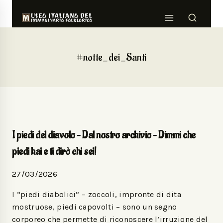
#notte_dei_Santi
I piedi del diavolo – Dal nostro archivio – Dimmi che
piedi hai e ti dirò chi sei!
27/03/2026
I “piedi diabolici” – zoccoli, impronte di dita
mostruose, piedi capovolti – sono un segno
corporeo che permette di riconoscere l’irruzione del