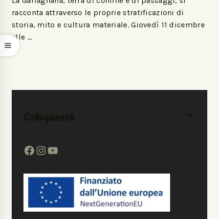
La Garfagnana, terra di confine e di passaggi, si
racconta attraverso le proprie stratificazioni di
storia, mito e cultura materiale. Giovedì 11 dicembre
alle …
Collegamenti