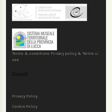
Terms & conditions Privacy policy & Terms of
use
Contatti
Privacy Policy
Cookie Policy