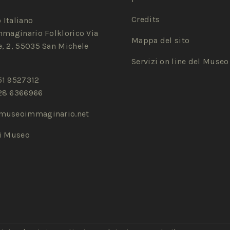
Credits
 Italiano
mmaginario Folklorico Via
Mappa del sito
, 2, 55035 San Michele
Servizi on line del Museo
51 9527312
28 6366966
museoimmaginario.net
zi Museo