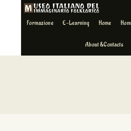
Formazione
E-Learning
Home
Hom
About &Contacts