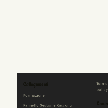
Collegamenti
Terms 
policy
Formazione
Contat
Pannello Gestione Racconti