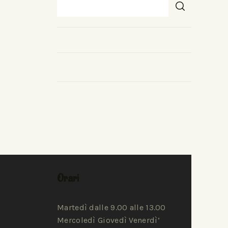
Orari
Martedì dalle 9.00 alle 13.00
Mercoledì Giovedì Venerdì’