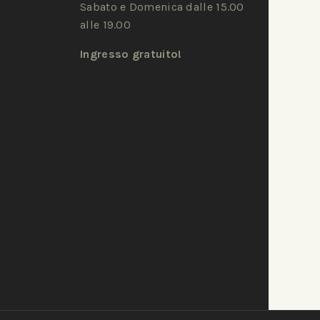
Sabato e Domenica dalle 15.00
alle 19.00
Ingresso gratuito!