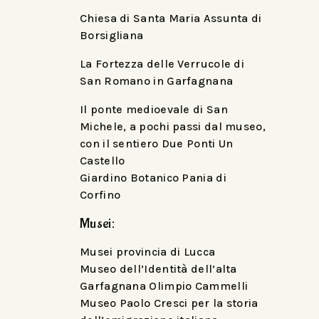
Chiesa di Santa Maria Assunta di
Borsigliana
La Fortezza delle Verrucole di
San Romano in Garfagnana
Il ponte medioevale di San
Michele, a pochi passi dal museo,
con il sentiero Due Ponti Un
Castello
Giardino Botanico Pania di
Corfino
Musei:
Musei provincia di Lucca
Museo dell’Identità dell’alta
Garfagnana Olimpio Cammelli
Museo Paolo Cresci per la storia