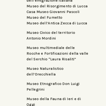
dell’emigrazione italiana
Museo del Risorgimento di Lucca
Casa Museo Giovanni Pascoli
Museo del Fumetto
Museo dell’Antica Zecca di Lucca
Museo Civico del territorio
Antonio Mordini
Museo multimediale delle
Rocche e Fortificazioni della valle
del Serchio “Laura Risaliti”
Museo Naturalistico
dell’Orecchiella
Museo Etnografico Don Luigi
Pellegrini
Museo della Fauna di Ieri e di
Oggi