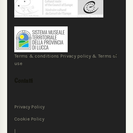
Terms & conditions Privacy policy & Terms of
use
Contatti
Privacy Policy
Cookie Policy
|