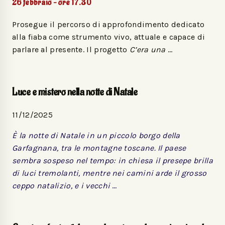
26 febbraio – ore 17.30
Prosegue il percorso di approfondimento dedicato
alla fiaba come strumento vivo, attuale e capace di
parlare al presente. Il progetto
C’era una
…
Luce e mistero nella notte di Natale
11/12/2025
È la notte di Natale in un piccolo borgo della
Garfagnana, tra le montagne toscane. Il paese
sembra sospeso nel tempo: in chiesa il presepe brilla
di luci tremolanti, mentre nei camini arde il grosso
ceppo natalizio, e i vecchi
…