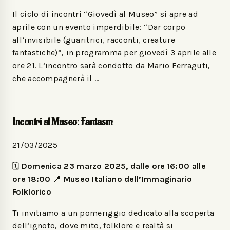
Il ciclo di incontri “Giovedì al Museo” si apre ad
aprile con un evento imperdibile: “Dar corpo
all’invisibile (guaritrici, racconti, creature
fantastiche)”, in programma per giovedì 3 aprile alle
ore 21. L’incontro sarà condotto da Mario Ferraguti,
che accompagnerà il …
Incontri al Museo: Fantasm
21/03/2025
🗓️
Domenica 23 marzo 2025, dalle ore 16:00 alle
ore 18:00
📍
Museo Italiano dell’Immaginario
Folklorico
Ti invitiamo a un pomeriggio dedicato alla scoperta
dell’ignoto, dove mito, folklore e realtà si