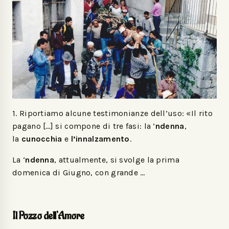
1. Riportiamo alcune testimonianze dell’uso: «Il rito
pagano […] si compone di tre fasi: la ‘
ndenna
,
la
cunocchia
e
l’innalzamento
.
La ‘
ndenna
, attualmente, si svolge la prima
domenica di Giugno, con grande …
Il Pozzo dell’Amore