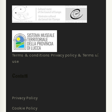
Terms & conditions Privacy policy & Terms of
use
Contatti
Privacy Policy
Cookie Policy