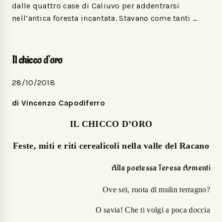
dalle quattro case di Caliuvo per addentrarsi
nell’antica foresta incantata. Stavano come tanti …
Il chicco d’oro
28/10/2018
di Vincenzo Capodiferro
IL CHICCO D’ORO
Feste, miti e riti cerealicoli nella valle del Racano
Alla poetessa Teresa Armenti
Ove sei, ruota di mulin terragno?
O savia! Che ti volgi a poca doccia