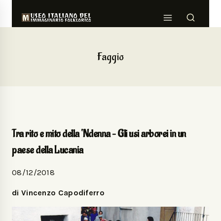
Faggio
Tra rito e mito della ‘Ndenna – Gli usi arborei in un
paese della Lucania
08/12/2018
di Vincenzo Capodiferro