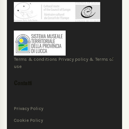
Terms & conditions Privacy policy & Terms of
use
Contatti
Privacy Policy
Cookie Policy