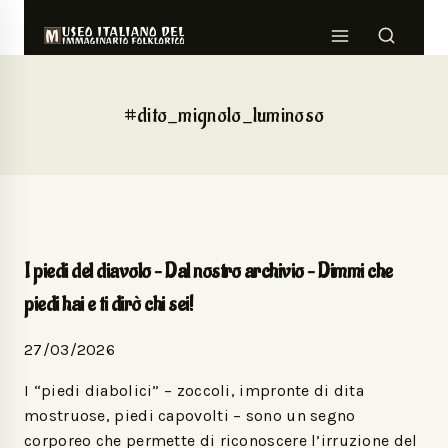
#dito_mignolo_luminoso
I piedi del diavolo – Dal nostro archivio – Dimmi che
piedi hai e ti dirò chi sei!
27/03/2026
I “piedi diabolici” – zoccoli, impronte di dita
mostruose, piedi capovolti – sono un segno
corporeo che permette di riconoscere l’irruzione del