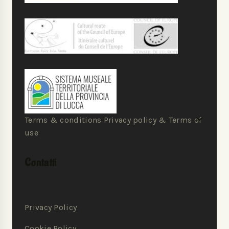
Terms & conditions Privacy policy & Terms of
use
Contatti
Privacy Policy
Cookie Policy