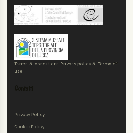
Terms & conditions Privacy policy & Terms of
use
Contatti
Privacy Policy
Cookie Policy