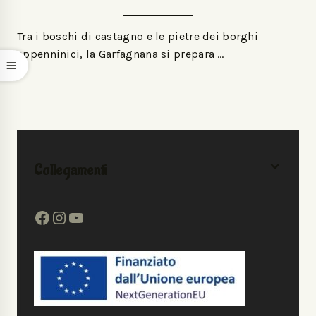
Tra i boschi di castagno e le pietre dei borghi
appenninici, la Garfagnana si prepara …
Collegamenti