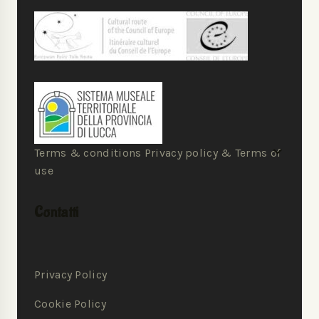
Terms & conditions Privacy policy & Terms of
use
Contatti
Privacy Policy
Cookie Policy