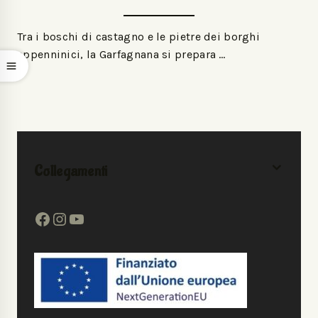
Tra i boschi di castagno e le pietre dei borghi
appenninici, la Garfagnana si prepara …
Collegamenti