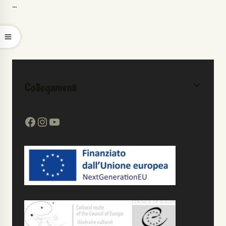
…
Collegamenti