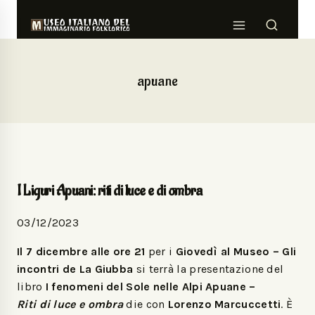
apuane
I Liguri Apuani: riti di luce e di ombra
03/12/2023
Il 7 dicembre alle ore 21
per i
Giovedì al Museo – Gli
incontri de La Giubba
si terrà la presentazione del
libro
I fenomeni del Sole nelle Alpi Apuane –
Riti di luce e ombra
die con
Lorenzo Marcuccetti
. È