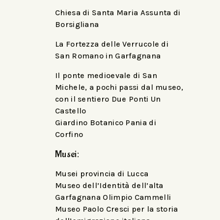
Chiesa di Santa Maria Assunta di
Borsigliana
La Fortezza delle Verrucole di
San Romano in Garfagnana
Il ponte medioevale di San
Michele, a pochi passi dal museo,
con il sentiero Due Ponti Un
Castello
Giardino Botanico Pania di
Corfino
Musei:
Musei provincia di Lucca
Museo dell’Identità dell’alta
Garfagnana Olimpio Cammelli
Museo Paolo Cresci per la storia