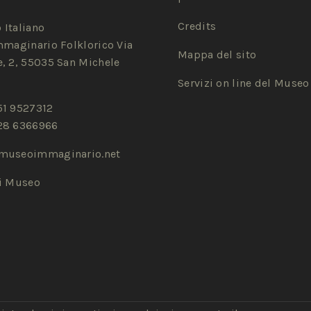
Credits
 Italiano
mmaginario Folklorico Via
Mappa del sito
, 2, 55035 San Michele
Servizi on line del Museo
51 9527312
28 6366966
museoimmaginario.net
zi Museo