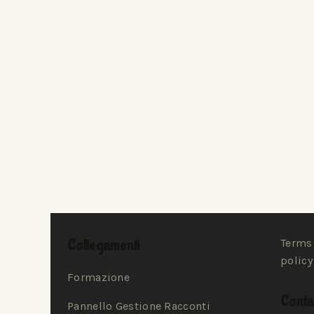
Collegamenti
Terms 
policy
Formazione
Contat
Pannello Gestione Racconti