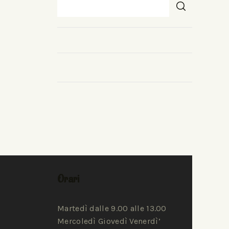
Orari
Martedì dalle 9.00 alle 13.00
Mercoledì Giovedì Venerdì’