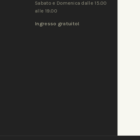
Sabato e Domenica dalle 15.00
alle 19.00
Ingresso gratuito!