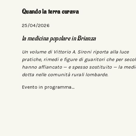
Quando la terra curava
25/04/2026
la medicina popolare in Brianza
Un volume di Vittorio A. Sironi riporta alla luce
pratiche, rimedi e figure di guaritori che per secol
hanno affiancato — e spesso sostituito — la medi
dotta nelle comunità rurali lombarde.
Evento in programma…