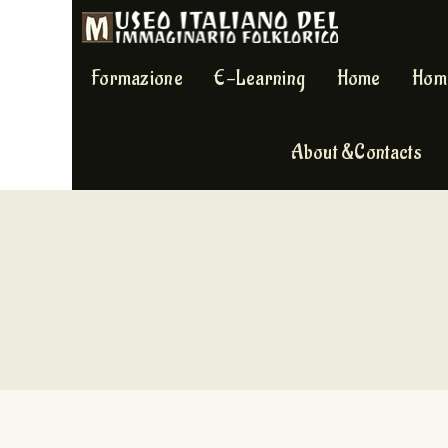
Formazione
E-Learning
Home
Hom
About &Contacts