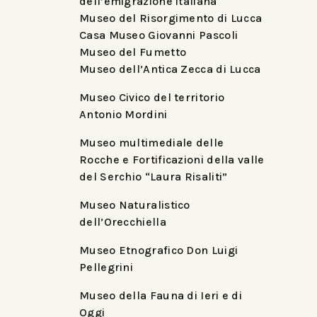
dell’emigrazione italiana
Museo del Risorgimento di Lucca
Casa Museo Giovanni Pascoli
Museo del Fumetto
Museo dell’Antica Zecca di Lucca
Museo Civico del territorio
Antonio Mordini
Museo multimediale delle
Rocche e Fortificazioni della valle
del Serchio “Laura Risaliti”
Museo Naturalistico
dell’Orecchiella
Museo Etnografico Don Luigi
Pellegrini
Museo della Fauna di Ieri e di
Oggi