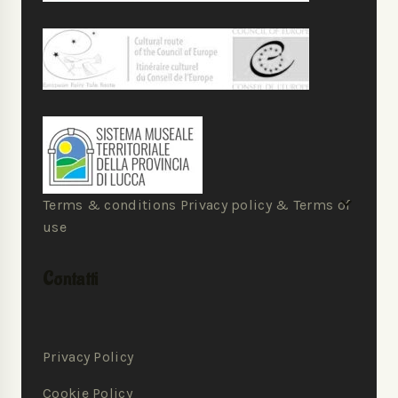
Terms & conditions Privacy policy & Terms of
use
Contatti
Privacy Policy
Cookie Policy