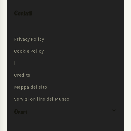
Contatti
Privacy Policy
Cookie Policy
|
Credits
Mappa del sito
Servizi on line del Museo
Orari