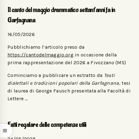
Il canto del maggio drammatico settant’anni fa in
Garfagnana
16/05/2026
Pubblichiamo l’articolo preso da
https://cantodelmaggio.org
in occasione della
prima rappresentazione del 2026 a Fivozzano (MS)
Cominciamo a pubblicare un estratto da
Testi
dialettali e tradizioni popolari della Garfagnana
, tesi
di laurea di George Fausch presentata alla Facoltà di
Lettere …
Fatti regalare delle competenze utili
24/06/2025