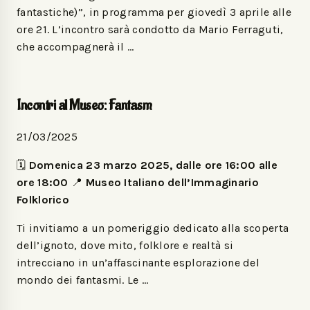
fantastiche)”, in programma per giovedì 3 aprile alle
ore 21. L’incontro sarà condotto da Mario Ferraguti,
che accompagnerà il …
Incontri al Museo: Fantasm
21/03/2025
🗓️
Domenica 23 marzo 2025, dalle ore 16:00 alle
ore 18:00
📍
Museo Italiano dell’Immaginario
Folklorico
Ti invitiamo a un pomeriggio dedicato alla scoperta
dell’ignoto, dove mito, folklore e realtà si
intrecciano in un’affascinante esplorazione del
mondo dei fantasmi. Le …