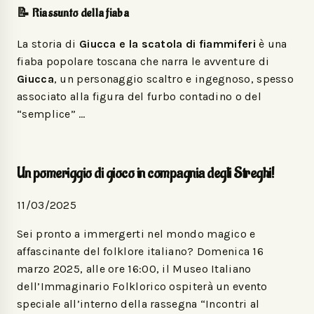
📝 Riassunto della fiaba
La storia di
Giucca e la scatola di fiammiferi
è una
fiaba popolare toscana che narra le avventure di
Giucca
, un personaggio scaltro e ingegnoso, spesso
associato alla figura del furbo contadino o del
“semplice” …
Un pomeriggio di gioco in compagnia degli Streghi!
11/03/2025
Sei pronto a immergerti nel mondo magico e
affascinante del folklore italiano? Domenica 16
marzo 2025, alle ore 16:00, il Museo Italiano
dell’Immaginario Folklorico ospiterà un evento
speciale all’interno della rassegna “Incontri al