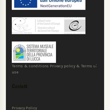
Terms & conditions Privacy policy & Terms of
use
Contatti
Privacy Policy