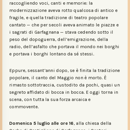
raccogliendo voci, canti e memorie: la
modernizzazione aveva rotto qualcosa di antico e
fragile, e quella tradizione di teatro popolare
cantato — che per secoli aveva animato le piazze e
i sagrati di Garfagnana — stava cedendo sotto il
peso del dopoguerra, dell’emigrazione, della
radio, dell’asfalto che portava il mondo nei borghi
e portava i borghi lontano da sé stessi.
Eppure, sessant’anni dopo, se è finita la tradizione
popolare, il canto del Maggio non è morto. È
rimasto sottotraccia, custodito da pochi, quasi un
segreto affidato di bocca in bocca. E oggi torna in
scena, con tutta la sua forza arcaica e
commovente.
Domenica 5 luglio alle ore 16
, alla chiesa della