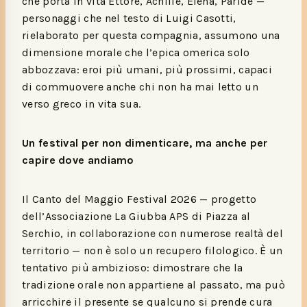
che porta in vita Ettore, Achille, Elena, Paride —
personaggi che nel testo di Luigi Casotti,
rielaborato per questa compagnia, assumono una
dimensione morale che l’epica omerica solo
abbozzava: eroi più umani, più prossimi, capaci
di commuovere anche chi non ha mai letto un
verso greco in vita sua.
Un festival per non dimenticare, ma anche per
capire dove andiamo
Il Canto del Maggio Festival 2026 — progetto
dell’Associazione La Giubba APS di Piazza al
Serchio, in collaborazione con numerose realtà del
territorio — non è solo un recupero filologico. È un
tentativo più ambizioso: dimostrare che la
tradizione orale non appartiene al passato, ma può
arricchire il presente se qualcuno si prende cura