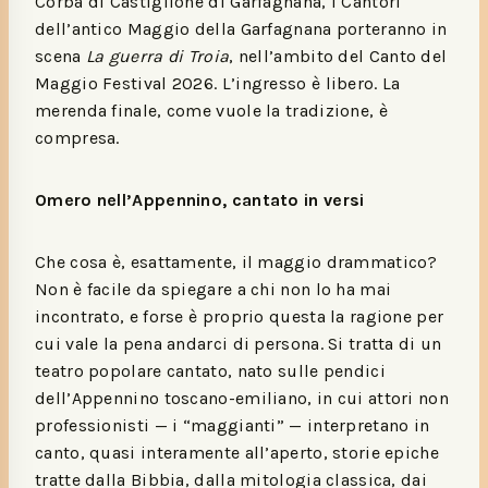
Corba di Castiglione di Garfagnana, i Cantori
dell’antico Maggio della Garfagnana porteranno in
scena
La guerra di Troia
, nell’ambito del Canto del
Maggio Festival 2026. L’ingresso è libero. La
merenda finale, come vuole la tradizione, è
compresa.
Omero nell’Appennino, cantato in versi
Che cosa è, esattamente, il maggio drammatico?
Non è facile da spiegare a chi non lo ha mai
incontrato, e forse è proprio questa la ragione per
cui vale la pena andarci di persona. Si tratta di un
teatro popolare cantato, nato sulle pendici
dell’Appennino toscano-emiliano, in cui attori non
professionisti — i “maggianti” — interpretano in
canto, quasi interamente all’aperto, storie epiche
tratte dalla Bibbia, dalla mitologia classica, dai