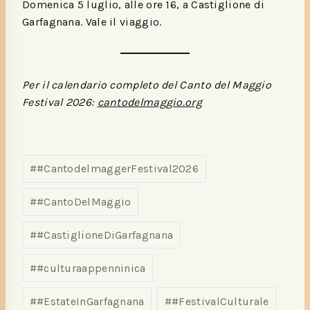
Domenica 5 luglio, alle ore 16, a Castiglione di
Garfagnana. Vale il viaggio.
Per il calendario completo del Canto del Maggio
Festival 2026:
cantodelmaggio.org
#
#CantodelmaggerFestival2026
#
#CantoDelMaggio
#
#CastiglioneDiGarfagnana
#
#culturaappenninica
#
#EstateInGarfagnana
#
#FestivalCulturale