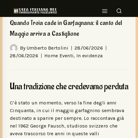
HOME EVENTI
|
IN EVIDENZA
Quando Troia cade in Garfagnana: il canto del
Maggio arriva a Castiglione
By
Umberto Bertolini
28/06/2026
28/06/2026
Home Eventi
,
In evidenza
Una tradizione che credevamo perduta
C’è stato un momento, verso la fine degli anni
Cinquanta, in cui il maggio garfagnino sembrava
destinato a sparire per sempre. Lo raccontava già
nel 1962 George Fausch, studioso svizzero che
aveva trascorso tre anni in queste valli