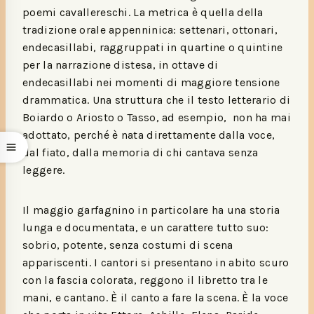
poemi cavallereschi. La metrica è quella della
tradizione orale appenninica: settenari, ottonari,
endecasillabi, raggruppati in quartine o quintine
per la narrazione distesa, in ottave di
endecasillabi nei momenti di maggiore tensione
drammatica. Una struttura che il testo letterario di
Boiardo o Ariosto o Tasso, ad esempio, non ha mai
adottato, perché è nata direttamente dalla voce,
dal fiato, dalla memoria di chi cantava senza
leggere.
Il maggio garfagnino in particolare ha una storia
lunga e documentata, e un carattere tutto suo:
sobrio, potente, senza costumi di scena
appariscenti. I cantori si presentano in abito scuro
con la fascia colorata, reggono il libretto tra le
mani, e cantano. È il canto a fare la scena. È la voce