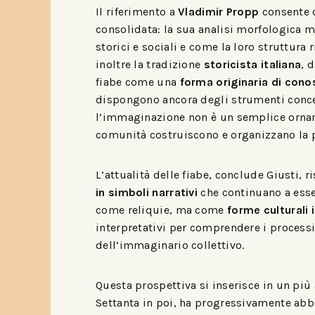
Il riferimento a
Vladimir Propp
consente d
consolidata: la sua analisi morfologica mo
storici e sociali e come la loro struttura 
inoltre la tradizione
storicista italiana
, 
fiabe come una
forma originaria di con
dispongono ancora degli strumenti concettu
l’immaginazione non è un semplice orna
comunità costruiscono e organizzano la 
L’attualità delle fiabe, conclude Giusti, r
in simboli narrativi
che continuano a esser
come reliquie, ma come
forme culturali 
interpretativi per comprendere i processi 
dell’immaginario collettivo.
Questa prospettiva si inserisce in un pi
Settanta in poi, ha progressivamente abb