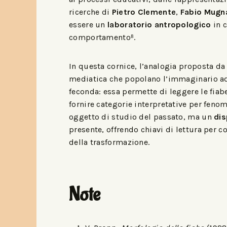
ricerche di
Pietro Clemente
,
Fabio Mugna
essere un
laboratorio antropologico
in c
comportamento⁸.
In questa cornice, l’analogia proposta da G
mediatica che popolano l’immaginario ad
feconda: essa permette di leggere le fia
fornire categorie interpretative per feno
oggetto di studio del passato, ma un
dis
presente, offrendo chiavi di lettura per c
della trasformazione.
Note