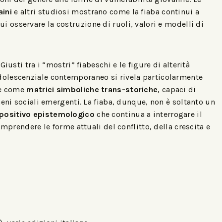
ini
e altri studiosi mostrano come la fiaba continui a
ui osservare la costruzione di ruoli, valori e modelli di
iusti tra i “mostri” fiabeschi e le figure di alterità
olescenziale contemporaneo si rivela particolarmente
be come
matrici simboliche trans-storiche
, capaci di
meni sociali emergenti. La fiaba, dunque, non è soltanto un
positivo epistemologico
che continua a interrogare il
omprendere le forme attuali del conflitto, della crescita e