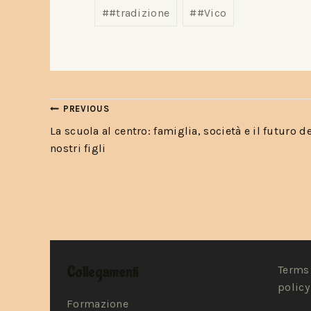
#
#tradizione
#
#Vico
PREVIOUS
La scuola al centro: famiglia, società e il futuro d
nostri figli
Collegamenti
Terms 
policy
Formazione