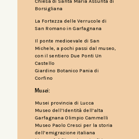
Chiesa di Santa Maria Assunta di
Borsigliana
La Fortezza delle Verrucole di
San Romano in Garfagnana
Il ponte medioevale di San
Michele, a pochi passi dal museo,
con il sentiero Due Ponti Un
Castello
Giardino Botanico Pania di
Corfino
Musei:
Musei provincia di Lucca
Museo dell’Identità dell’alta
Garfagnana Olimpio Cammelli
Museo Paolo Cresci per la storia
dell’emigrazione italiana