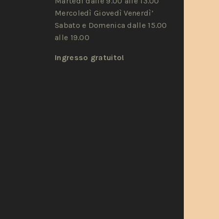
Martedì dalle 9.00 alle 13.00
Mercoledì Giovedì Venerdì’
Sabato e Domenica dalle 15.00
alle 19.00
Ingresso gratuito!