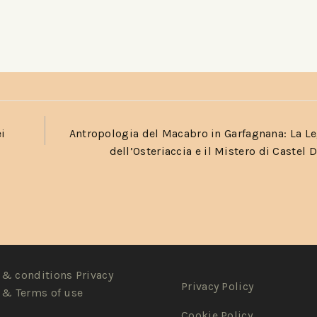
ei
Antropologia del Macabro in Garfagnana: La 
dell’Osteriaccia e il Mistero di Castel 
& conditions Privacy
Privacy Policy
 & Terms of use
Cookie Policy