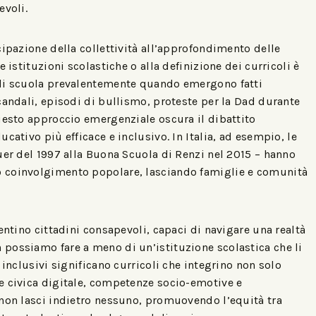
evoli.
cipazione della collettività all’approfondimento delle
 istituzioni scolastiche o alla definizione dei curricoli è
 di scuola prevalentemente quando emergono fatti
candali, episodi di bullismo, proteste per la Dad durante
uesto approccio emergenziale oscura il dibattito
cativo più efficace e inclusivo. In Italia, ad esempio, le
uer del 1997 alla Buona Scuola di Renzi nel 2015 – hanno
 coinvolgimento popolare, lasciando famiglie e comunità
entino cittadini consapevoli, capaci di navigare una realtà
possiamo fare a meno di un’istituzione scolastica che li
 inclusivi significano curricoli che integrino non solo
e civica digitale, competenze socio-emotive e
 non lasci indietro nessuno, promuovendo l’equità tra