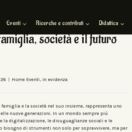
Eventi
Ricerche e contributi
Didattica
amiglia, società e il futuro
026
Home Eventi
,
In evidenza
a famiglia e la società nel suo insieme, rappresenta uno
a delle nuove generazioni. In un mondo sempre più
la digitalizzazione, le disuguaglianze sociali e le
no bisogno di strumenti non solo per sopravvivere, ma per