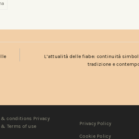
na
lle
L’attualità delle fiabe: continuità simbol
tradizione e contemp
& conditions Privacy
Privacy Policy
 & Terms of use
Cookie Policy