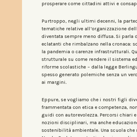
prosperare come cittadini attivi e consap
Purtroppo, negli ultimi decenni, la parte
tematiche relative all’organizzazione delle
diventata sempre meno diffusa. Si parla
eclatanti che rimbalzano nella cronaca: s
la pandemia o carenze infrastrutturali. Q
strutturale su come rendere il sistema edu
riforme scolastiche – dalla legge Berling
spesso generato polemiche senza un vero
ai margini.
Eppure, se vogliamo che i nostri figli div
frammentata con etica e competenza, non 
guidi con autorevolezza. Percorsi chiari e
nozioni disciplinari, ma anche educazion
sostenibilità ambientale. Una scuola che