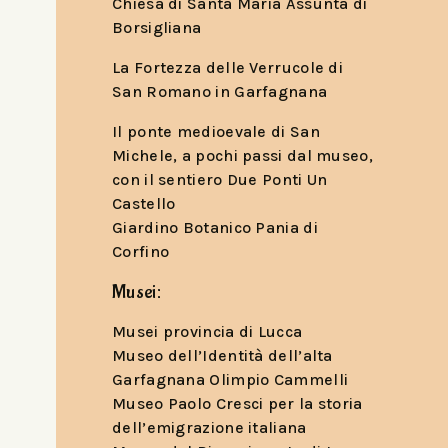
Chiesa di Santa Maria Assunta di
Borsigliana
La Fortezza delle Verrucole di
San Romano in Garfagnana
Il ponte medioevale di San
Michele, a pochi passi dal museo,
con il sentiero Due Ponti Un
Castello
Giardino Botanico Pania di
Corfino
Musei:
Musei provincia di Lucca
Museo dell’Identità dell’alta
Garfagnana Olimpio Cammelli
Museo Paolo Cresci per la storia
dell’emigrazione italiana