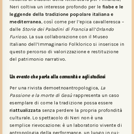
Neri coltiva un interesse profondo per le
fiabe e le
leggende della tradizione popolare italiana e
mediterranea
, così come per l’epica cavalleresca –
dalle
Storie dei Paladini di Francia
all’
Orlando
Furioso
. La sua collaborazione con il Museo
Italiano dell’Immaginario Folklorico si inserisce in
questo percorso di valorizzazione e restituzione
del patrimonio narrativo.
Un evento che parla alla comunità e agli studiosi
Per una rivista demoetnoantropologica,
La
Passione e la morte di Gesù
rappresenta un caso
esemplare di come la tradizione possa essere
riattualizzata
senza perdere la propria profondità
culturale. Lo spettacolo di Neri non è una
semplice rievocazione: è un laboratorio vivente di
antropologia della performance, un luogo in cui: