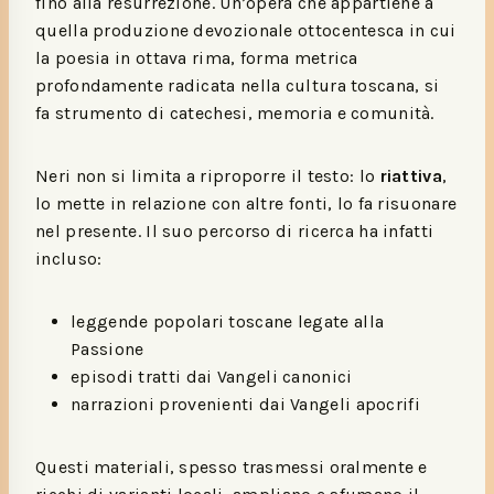
fino alla resurrezione. Un’opera che appartiene a
quella produzione devozionale ottocentesca in cui
la poesia in ottava rima, forma metrica
profondamente radicata nella cultura toscana, si
fa strumento di catechesi, memoria e comunità.
Neri non si limita a riproporre il testo: lo
riattiva
,
lo mette in relazione con altre fonti, lo fa risuonare
nel presente. Il suo percorso di ricerca ha infatti
incluso:
leggende popolari toscane legate alla
Passione
episodi tratti dai Vangeli canonici
narrazioni provenienti dai Vangeli apocrifi
Questi materiali, spesso trasmessi oralmente e