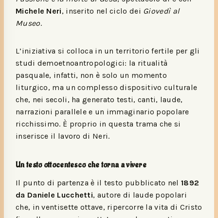
Michele Neri
, inserito nel ciclo dei
Giovedì al
Museo
.
L’iniziativa si colloca in un territorio fertile per gli
studi demoetnoantropologici: la ritualità
pasquale, infatti, non è solo un momento
liturgico, ma un complesso dispositivo culturale
che, nei secoli, ha generato testi, canti, laude,
narrazioni parallele e un immaginario popolare
ricchissimo. È proprio in questa trama che si
inserisce il lavoro di Neri.
Un testo ottocentesco che torna a vivere
Il punto di partenza è il testo pubblicato nel
1892
da Daniele Lucchetti
, autore di laude popolari
che, in ventisette ottave, ripercorre la vita di Cristo