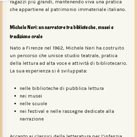
ragazzi più grandi, mantenendo viva una pratica
che appartiene al patrimonio immateriale italiano.
Michele Neri: un narratore tra biblioteche, musei e
tradizione orale
Nato a Firenze nel 1962, Michele Neri ha costruito
un percorso che unisce studio teatrale, pratica
della lettura ad alta voce e attività di bibliotecario.
La sua esperienza si è sviluppata:
nelle biblioteche di pubblica lettura
nei musei
nelle scuole
nei festival e nelle rassegne dedicate alla
narrazione
Accanto ai classici della letteratura per l’infanzia,