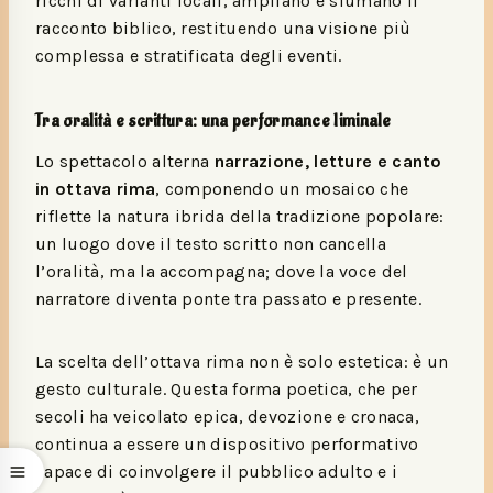
ricchi di varianti locali, ampliano e sfumano il
racconto biblico, restituendo una visione più
complessa e stratificata degli eventi.
Tra oralità e scrittura: una performance liminale
Lo spettacolo alterna
narrazione, letture e canto
in ottava rima
, componendo un mosaico che
riflette la natura ibrida della tradizione popolare:
un luogo dove il testo scritto non cancella
l’oralità, ma la accompagna; dove la voce del
narratore diventa ponte tra passato e presente.
La scelta dell’ottava rima non è solo estetica: è un
gesto culturale. Questa forma poetica, che per
secoli ha veicolato epica, devozione e cronaca,
continua a essere un dispositivo performativo
capace di coinvolgere il pubblico adulto e i