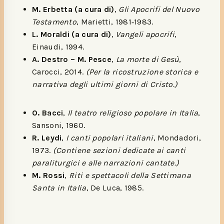
M. Erbetta (a cura di)
,
Gli Apocrifi del Nuovo
Testamento
, Marietti, 1981‑1983.
L. Moraldi (a cura di)
,
Vangeli apocrifi
,
Einaudi, 1994.
A. Destro – M. Pesce
,
La morte di Gesù
,
Carocci, 2014.
(Per la ricostruzione storica e
narrativa degli ultimi giorni di Cristo.)
O. Bacci
,
Il teatro religioso popolare in Italia
,
Sansoni, 1960.
R. Leydi
,
I canti popolari italiani
, Mondadori,
1973.
(Contiene sezioni dedicate ai canti
paraliturgici e alle narrazioni cantate.)
M. Rossi
,
Riti e spettacoli della Settimana
Santa in Italia
, De Luca, 1985.