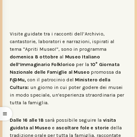
Visite guidate tra i racconti dell’Archivio,
cantastorie, laboratori e narrazioni, ispirati al
tema “Apriti Museo!”, sono in programma
domenica 8 ottobre
al
Museo Italiano
dell’Immaginario Folklorico
per la
10° Giornata
Nazionale delle Famiglie
al Museo
promossa da
F@Mu,
con il patrocinio del
Ministero della
Cultura:
un giorno in cui poter godere dei musei
in modo speciale, un’esperienza straordinaria per
tutta la famiglia.
Dalle 16 alle 18
sarà possibile seguire la
visita
guidata al Museo
e
ascoltare fole e storie
della
tradizione orale per tutta la famiglia, raccontate