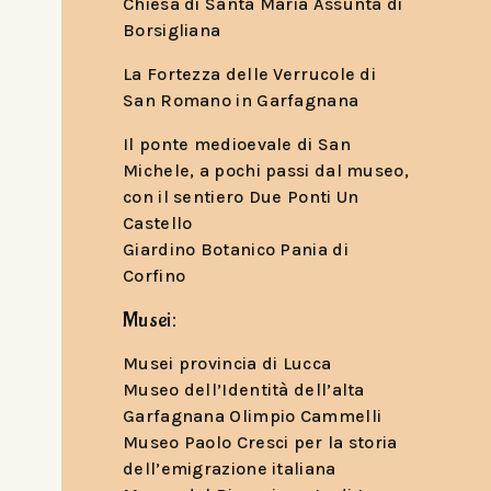
Chiesa di Santa Maria Assunta di
Borsigliana
La Fortezza delle Verrucole di
San Romano in Garfagnana
Il ponte medioevale di San
Michele, a pochi passi dal museo,
con il sentiero Due Ponti Un
Castello
Giardino Botanico Pania di
Corfino
Musei:
Musei provincia di Lucca
Museo dell’Identità dell’alta
Garfagnana Olimpio Cammelli
Museo Paolo Cresci per la storia
dell’emigrazione italiana