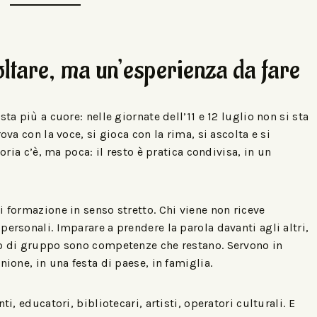
oltare, ma un’esperienza da fare
ta più a cuore: nelle giornate dell’11 e 12 luglio non si sta
ova con la voce, si gioca con la rima, si ascolta e si
eoria c’è, ma poca: il resto è pratica condivisa, in un
i formazione in senso stretto. Chi viene non riceve
ersonali. Imparare a prendere la parola davanti agli altri,
to di gruppo sono competenze che restano. Servono in
nione, in una festa di paese, in famiglia.
i, educatori, bibliotecari, artisti, operatori culturali. E