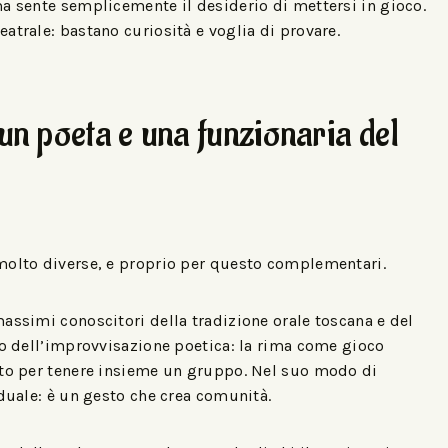
a sente semplicemente il desiderio di mettersi in gioco.
atrale: bastano curiosità e voglia di provare.
un poeta e una funzionaria del
molto diverse, e proprio per questo complementari.
assimi conoscitori della tradizione orale toscana e del
vo dell’improvvisazione poetica: la rima come gioco
nto per tenere insieme un gruppo. Nel suo modo di
iduale: è un gesto che crea comunità.