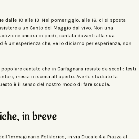
 dalle 10 alle 13. Nel pomeriggio, alle 16, ci si sposta
assistere a un Canto del Maggio dal vivo. Non una
radizione ancora in piedi, cantata davanti alla sua
Ed è un’esperienza che, ve lo diciamo per esperienza, non
 popolare cantato che in Garfagnana resiste da secoli: testi
cantori, messi in scena all’aperto. Averlo studiato la
uesto è il senso del nostro modo di fare scuola.
iche, in breve
dell’Immaginario Folklorico, in via Ducale 4 a Piazza al