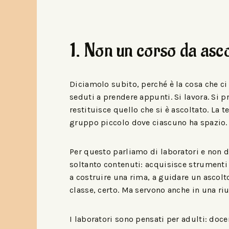
1. Non un corso da asc
Diciamolo subito, perché è la cosa che ci s
seduti a prendere appunti. Si lavora. Si pr
restituisce quello che si è ascoltato. La t
gruppo piccolo dove ciascuno ha spazio.
Per questo parliamo di laboratori e non d
soltanto contenuti: acquisisce strumenti p
a costruire una rima, a guidare un ascol
classe, certo. Ma servono anche in una riu
I laboratori sono pensati per adulti: docent