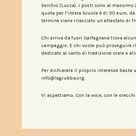
Serchio (Lucca). I posti sono al massimo 
quota per l’intera Scuola è di 30 euro, d
termine viene rilasciato un attestato di f
Chi arriva da fuori Garfagnana trova alcune
campeggio. E chi vuole può proseguire il 
dedicato al canto di tradizione orale e all
Per dichiarare il proprio interesse basta
info@lagiubba.org.
Vi aspettiamo. Con la voce, con le orecchi