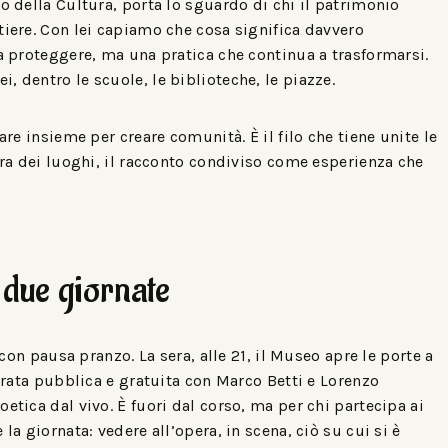
o della Cultura, porta lo sguardo di chi il patrimonio
tiere. Con lei capiamo che cosa significa davvero
da proteggere, ma una pratica che continua a trasformarsi.
, dentro le scuole, le biblioteche, le piazze.
are insieme per creare comunità. È il filo che tiene unite le
nora dei luoghi, il racconto condiviso come esperienza che
 due giornate
, con pausa pranzo. La sera, alle 21, il Museo apre le porte a
serata pubblica e gratuita con Marco Betti e Lorenzo
etica dal vivo. È fuori dal corso, ma per chi partecipa ai
la giornata: vedere all’opera, in scena, ciò su cui si è