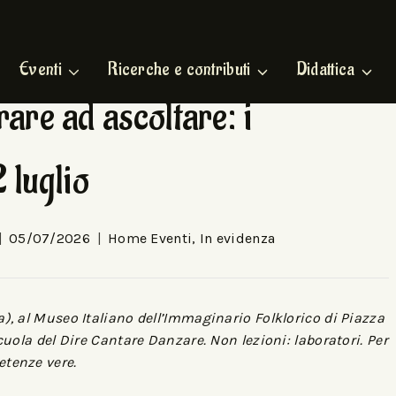
Eventi
Ricerche e contributi
Didattica
are ad ascoltare: i
2 luglio
05/07/2026
Home Eventi
,
In evidenza
a), al Museo Italiano dell’Immaginario Folklorico di Piazza
Scuola del Dire Cantare Danzare. Non lezioni: laboratori. Per
etenze vere.