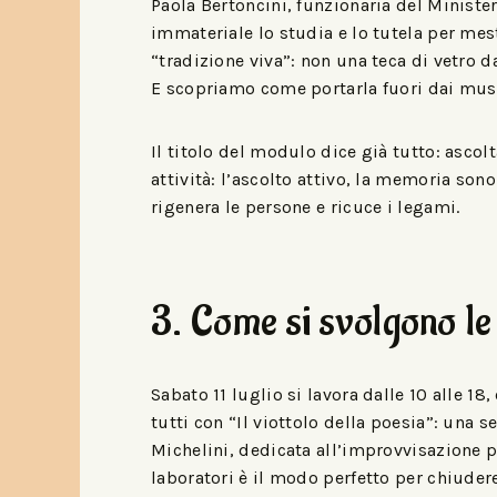
Paola Bertoncini, funzionaria del Minister
immateriale lo studia e lo tutela per mes
“tradizione viva”: non una teca di vetro 
E scopriamo come portarla fuori dai musei
Il titolo del modulo dice già tutto: ascolt
attività: l’ascolto attivo, la memoria so
rigenera le persone e ricuce i legami.
3. Come si svolgono le
Sabato 11 luglio si lavora dalle 10 alle 18
tutti con “Il viottolo della poesia”: una 
Michelini, dedicata all’improvvisazione po
laboratori è il modo perfetto per chiudere 