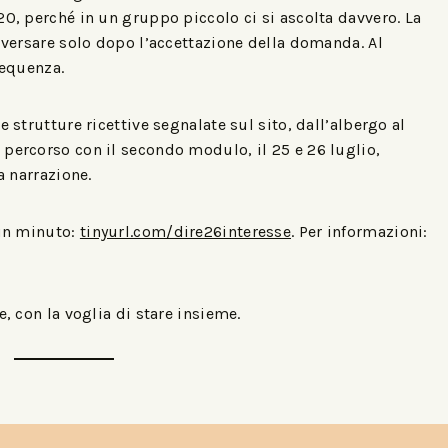
20, perché in un gruppo piccolo ci si ascolta davvero. La
a versare solo dopo l’accettazione della domanda. Al
requenza.
 strutture ricettive segnalate sul sito, dall’albergo al
percorso con il secondo modulo, il 25 e 26 luglio,
a narrazione.
 un minuto:
tinyurl.com/dire26interesse
. Per informazioni:
e, con la voglia di stare insieme.