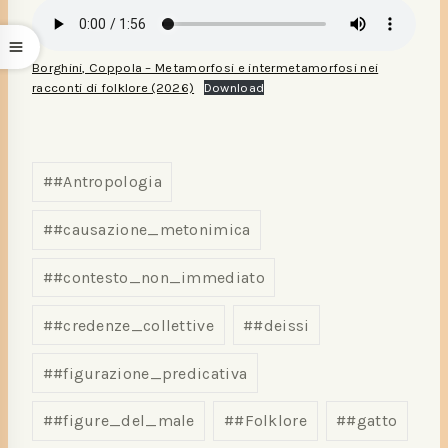
Borghini, Coppola – Metamorfosi e intermetamorfosi nei
racconti di folklore (2026)
Download
#
#Antropologia
#
#causazione_metonimica
#
#contesto_non_immediato
#
#credenze_collettive
#
#deissi
#
#figurazione_predicativa
#
#figure_del_male
#
#Folklore
#
#gatto