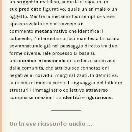
un
soggetto
malefico, come la strega, in un
suo
predicato
figurativo, quale un animale o un
oggetto. Mentre la metamorfosi semplice viene
spesso svelata solo attraverso un
commento
metanarrativo
che identifica il
colpevole, l’intermetamorfosi manifesta la natura
sovrannaturale già nel passaggio diretto tra due
forme diverse. Tale processo si basa su
una
cornice intensionale
di credenze condivise
dalla comunità, che attribuisce connotazioni
negative a individui marginalizzati. In definitiva,
la ricerca dimostra come il linguaggio del folklore
strutturi l’immaginario collettivo attraverso
complesse relazioni tra
identità
e
figurazione
.
Un breve riassunto audio …