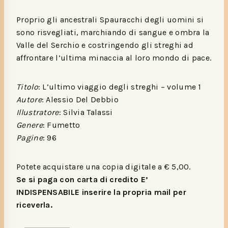
Proprio gli ancestrali Spauracchi degli uomini si
sono risvegliati, marchiando di sangue e ombra la
Valle del Serchio e costringendo gli streghi ad
affrontare l’ultima minaccia al loro mondo di pace.
Titolo
: L’ultimo viaggio degli streghi – volume 1
Autore
: Alessio Del Debbio
Illustratore
: Silvia Talassi
Genere
: Fumetto
Pagine
: 96
Potete acquistare una copia digitale a € 5,00.
Se si paga con carta di credito E’
INDISPENSABILE inserire la propria mail per
riceverla.