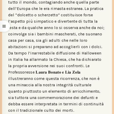
tutto il mondo, contagiando anche quella parte
dell’Europa che le era rimasta estranea. La pratica
del “dolcetto o scherzetto” costituisce forse
l’aspetto più simpatico e divertente di tutta la
festa e da qualche anno lo si osserva anche da noi;
coinvolge sia i bambini mascherati, che suonano
casa per casa, sia gli adulti che nelle loro
abitazioni si preparano ad accoglierli con i dolci.
Da tempo l’inarrestabile diffusione di Halloween
in Italia ha allarmato la Chiesa, che ha dichiarato
la propria avversione nei suoi confronti. Le
Professoresse 𝐋𝐚𝐮𝐫𝐚 𝐁𝐨𝐧𝐚𝐭𝐨 𝐞 𝐋𝐢𝐚 𝐙𝐨𝐥𝐚
illustreranno come questa ricorrenza, che non è
una minaccia alla nostra integrità culturale
quanto piuttosto un elemento di arricchimento,
sia tuttora una commemorazione dei defunti e
debba essere interpretata in termini di continuità
con il tradizionale culto dei morti.