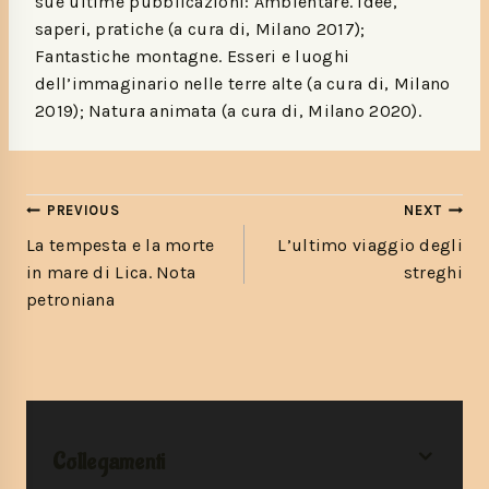
sue ultime pubblicazioni: Ambientare. Idee,
saperi, pratiche (a cura di, Milano 2017);
Fantastiche montagne. Esseri e luoghi
dell’immaginario nelle terre alte (a cura di, Milano
2019); Natura animata (a cura di, Milano 2020).
PREVIOUS
NEXT
La tempesta e la morte
L’ultimo viaggio degli
in mare di Lica. Nota
streghi
petroniana
Collegamenti