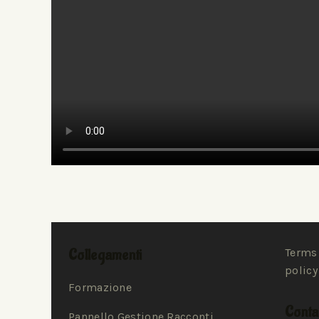
Collegamenti
Terms 
policy
Formazione
Contat
Pannello Gestione Racconti