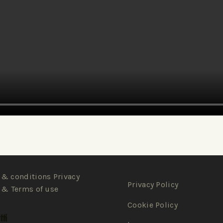
& conditions Privacy
Privacy Policy
 & Terms of use
Cookie Policy
ti