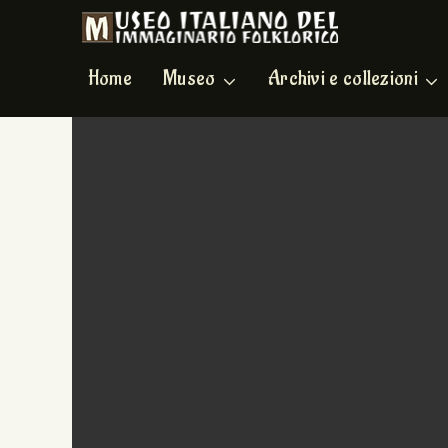
Home
Museo
Archivi e collezioni