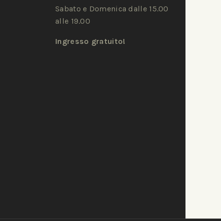
Sabato e Domenica dalle 15.00
alle 19.00
Ingresso gratuito!