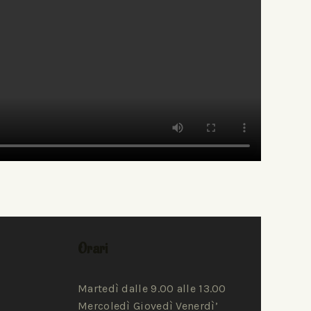
Orari
Martedì dalle 9.00 alle 13.00
Mercoledì Giovedì Venerdì’