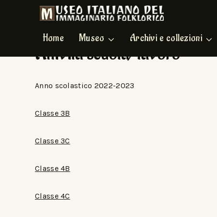
Home
Museo
Archivi e collezioni
Attività scuola/lavoro
Anno scolastico 2022-2023
Classe 3B
Classe 3C
Classe 4B
Classe 4C