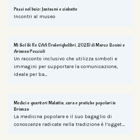
Passi nel buio: fantasmi e ciabatte
Incontri al museo
Mi Sol Si Re CAA (Tralerighelibri, 2025) di Marco Bonini e
Arianna Peccioli
Un racconto inclusivo che utilizza simboli e
immagini per supportare la comunicazione,
ideale per ba…
Medici e guaritori Malattia, cura e pratiche popolari in
Brianza
La medicina popolare e il suo bagaglio di
conoscenze radicate nella tradizione è l’ogget…