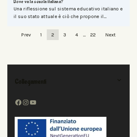
Dove va la scuola italiana?
Una riflessione sul sistema educativo italiano e
il suo stato attuale è ciò che propone il…
Prev
1
2
3
4
…
22
Next
Collegamenti