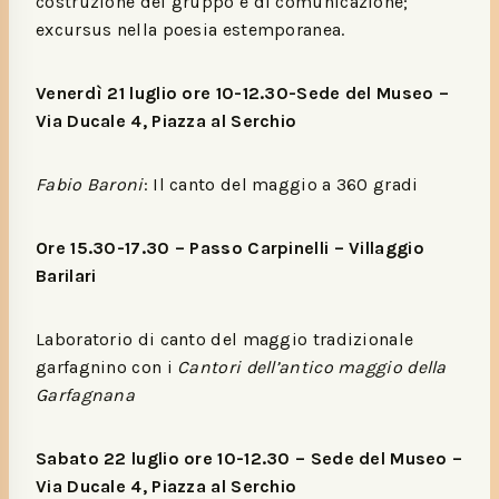
costruzione del gruppo e di comunicazione;
excursus nella poesia estemporanea.
Venerdì 21 luglio ore 10-12.30-Sede del Museo –
Via Ducale 4, Piazza al Serchio
Fabio Baroni
: Il canto del maggio a 360 gradi
Ore 15.30-17.30
– Passo Carpinelli
– Villaggio
Barilari
Laboratorio di canto del maggio tradizionale
garfagnino con i
Cantori dell’antico maggio della
Garfagnana
Sabato 22 luglio ore 10-12.30 – Sede del Museo –
Via Ducale 4, Piazza al Serchio