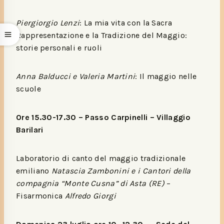
Piergiorgio Lenzi
: La mia vita con la Sacra
Rappresentazione e la Tradizione del Maggio:
storie personali e ruoli
Anna Balducci e Valeria Martini
: Il maggio nelle
scuole
Ore 15.30-17.30
– Passo Carpinelli
– Villaggio
Barilari
Laboratorio di canto del maggio tradizionale
emiliano
Natascia Zambonini e i Cantori della
compagnia “Monte Cusna” di Asta (RE)
–
Fisarmonica
Alfredo Giorgi