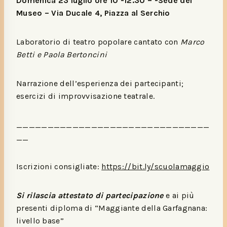
Domenica 23 luglio ore 10 -12.30
– -Sede del
Museo – Via Ducale 4, Piazza al Serchio
Laboratorio di teatro popolare cantato con
Marco
Betti e Paola Bertoncini
Narrazione dell’esperienza dei partecipanti;
esercizi di improvvisazione teatrale.
_______________________________
__
Iscrizioni consigliate:
https://bit.ly/scuolamaggio
Si rilascia attestato di partecipazione
e ai più
presenti diploma di “Maggiante della Garfagnana:
livello base”