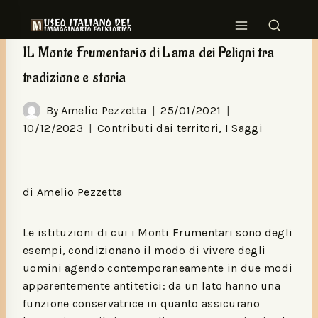
CONTRIBUTI DAI TERRITORI
|
I SAGGI
IL Monte Frumentario di Lama dei Peligni tra
tradizione e storia
By
Amelio Pezzetta
25/01/2021
10/12/2023
Contributi dai territori
,
I Saggi
di Amelio Pezzetta
Le istituzioni di cui i Monti Frumentari sono degli
esempi, condizionano il modo di vivere degli
uomini agendo contemporaneamente in due modi
apparentemente antitetici: da un lato hanno una
funzione conservatrice in quanto assicurano