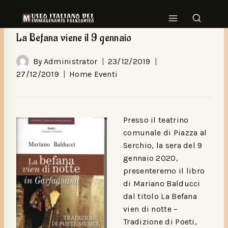
HOME EVENTI
La Befana viene il 9 gennaio
By
Administrator
23/12/2019
27/12/2019
Home Eventi
Presso il teatrino
comunale di Piazza al
Serchio, la sera del 9
gennaio 2020,
presenteremo il libro
di Mariano Balducci
dal titolo La Befana
vien di notte –
Tradizione di Poeti,