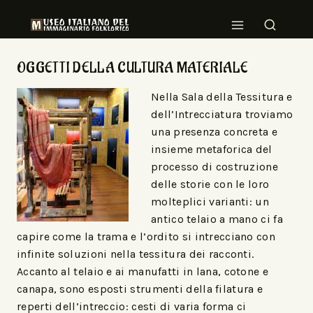
OGGETTI DELLA CULTURA MATERIALE
Nella Sala della Tessitura e
dell’Intrecciatura troviamo
una presenza concreta e
insieme metaforica del
processo di costruzione
delle storie con le loro
molteplici varianti: un
antico telaio a mano ci fa
capire come la trama e l’ordito si intrecciano con
infinite soluzioni nella tessitura dei racconti.
Accanto al telaio e ai manufatti in lana, cotone e
canapa, sono esposti strumenti della filatura e
reperti dell’intreccio: cesti di varia forma ci