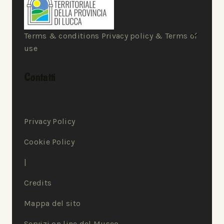
Terms & conditions Privacy policy & Terms of
use
Contatti
Privacy Policy
Cookie Policy
|
Credits
Mappa del sito
Servizi on line del Museo