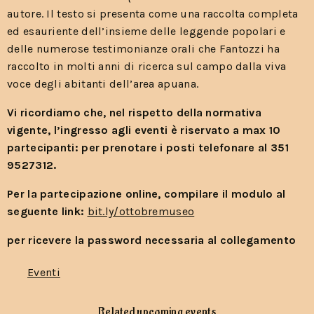
autore. Il testo si presenta come una raccolta completa
ed esauriente dell’insieme delle leggende popolari e
delle numerose testimonianze orali che Fantozzi ha
raccolto in molti anni di ricerca sul campo dalla viva
voce degli abitanti dell’area apuana.
Vi ricordiamo che, nel rispetto della normativa
vigente, l’ingresso agli eventi è riservato a max 10
partecipanti: per prenotare i posti telefonare al 351
9527312.
Per la partecipazione online, compilare il modulo al
seguente link:
bit.ly
/ottobremuseo
per ricevere la password necessaria al collegamento
Eventi
Related upcoming events