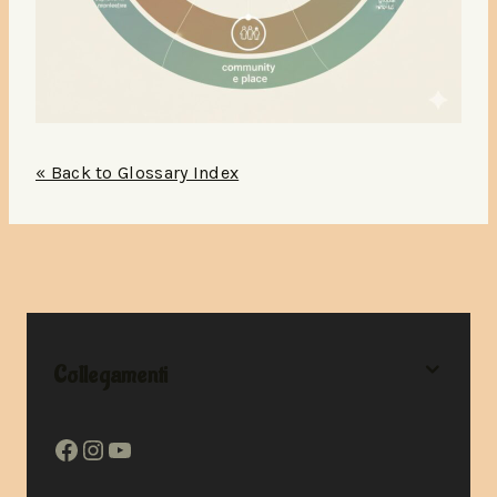
« Back to Glossary Index
Collegamenti